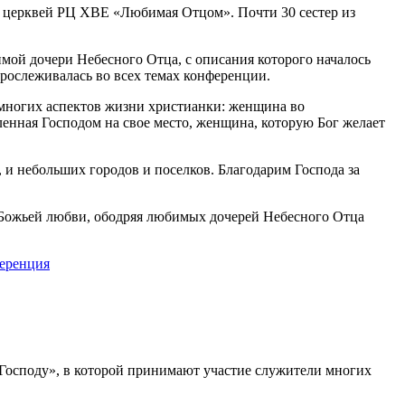
я церквей РЦ ХВЕ «Любимая Отцом». Почти 30 сестер из
мой дочери Небесного Отца, с описания которого началось
рослеживалась во всех темах конференции.
 многих аспектов жизни христианки: женщина во
енная Господом на свое место, женщина, которую Бог желает
и небольших городов и поселков. Благодарим Господа за
в Божьей любви, ободряя любимых дочерей Небесного Отца
ференция
 Господу», в которой принимают участие служители многих