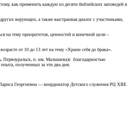
тому, как применить каждую из десяти библейских заповедей в
ругих верующих, а также выстраивая диалог с участниками,
ся на тему приоритетов, ценностей и конечной цели –
озрасте от 10 до 13 лет на тему «Храни себя до брака».
ь, Первоуральск, п. им. Малышева)с благодарностью
опыта, полученных за эти два дня.
 Лариса Георгиевна — координатор Детского служения РЦ ХВЕ