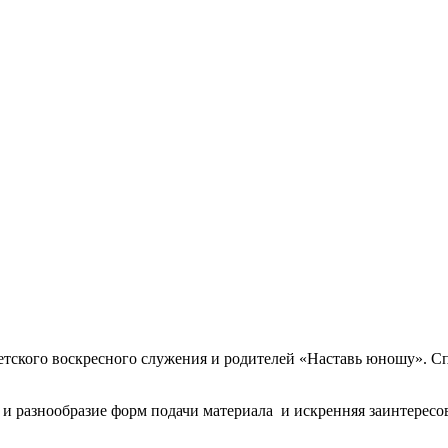
 Детского воскресного служения и родителей «Наставь юношу». 
и разнообразие форм подачи материала и искренняя заинтерес