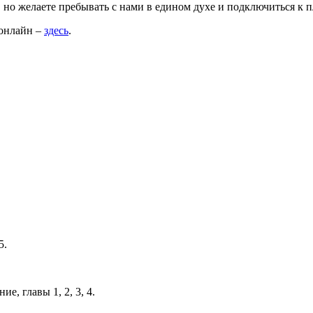
но желаете пребывать с нами в едином духе и подключиться к п
 онлайн –
здесь
.
5.
е, главы 1, 2, 3, 4.