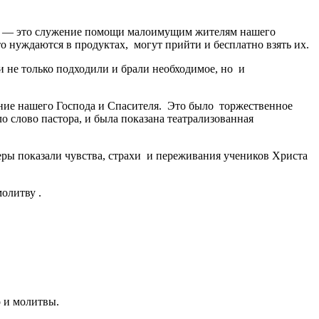
м» — это служение помощи малоимущим жителям нашего
то нуждаются в продуктах, могут прийти и бесплатно взять их.
 не только подходили и брали необходимое, но и
ние нашего Господа и Спасителя. Это было торжественное
о слово пастора, и была показана театрализованная
ры показали чувства, страхи и переживания учеников Христа
олитву .
 и молитвы.