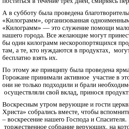
поститься в течение трех дней, смиряясь пе
А в субботу была проведена благотворитель
«Килограмм», организованная одноименны
«Килограмм» — это служение помощи мал
нашего города. Все желающие могут принест
бы один килограмм нескоропортящихся прод
там, а те, кто нуждаются в продуктах, могу
бесплатно взять их.
По этому же принципу была проведена ярм
Горожане принимали активное участие в эт
они не только подходили и брали необходим
осуществляли свой вклад, принося продукт
Воскресным утром верующие и гости церк
Христа» собрались вместе, чтобы вспомнит
– воскресение нашего Господа и Спасителя
торжественное собрание верующих, на кот