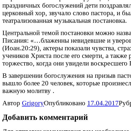
праздничных богослужений дети поздравлял
церковный хор, звучало слово пастора, и бы
театрализованная музыкальная постановка.
Центральной темой постановки можно назва
Писания: «…блаженны невидевшие и уверо
(Иоан.20:29), актеры показали чувства, стр
учеников Христа после его смерти, а также 
торжество, когда они увидели воскресшего 
В завершении богослужения на призыв паст
вышло более 20 человек, которые произнес
важную молитву .
Автор
Grigory
Опубликовано
17.04.2017
Руб
Добавить комментарий