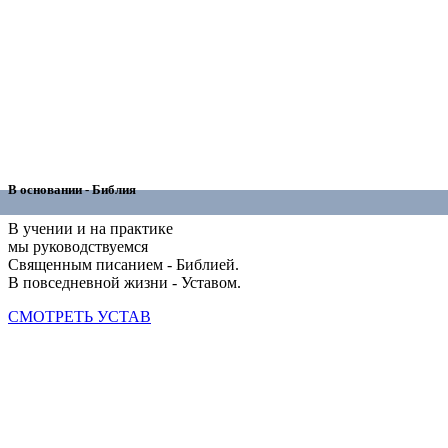
В основании - Библия
В учении и на практике
мы руководствуемся
Священным писанием - Библией.
В повседневной жизни - Уставом.
СМОТРЕТЬ УСТАВ