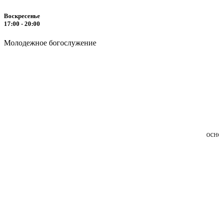
Воскресенье
17:00 - 20:00
Молодежное богослужение
осн