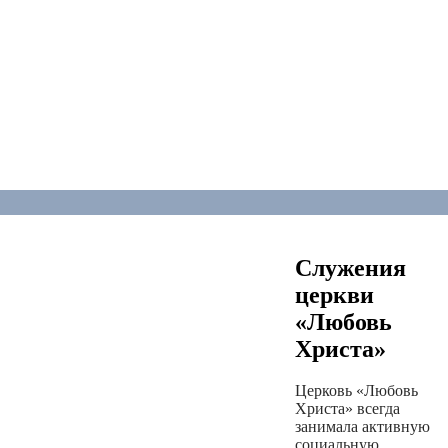
Служения
церкви
«Любовь
Христа»
Церковь «Любовь
Христа» всегда
занимала активную
социальную