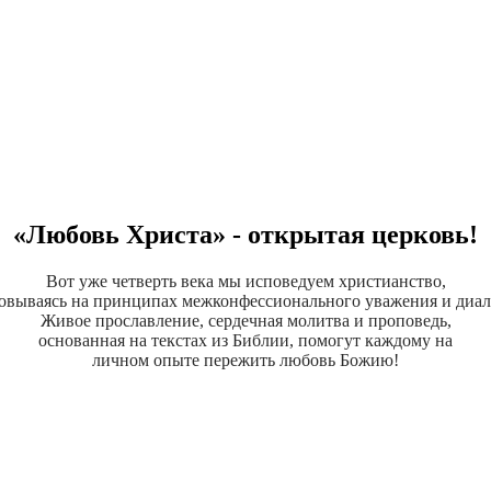
«Любовь Христа» - открытая церковь!
Вот уже четверть века мы исповедуем христианство,
овываясь на принципах межконфессионального уважения и диал
Живое прославление, сердечная молитва и проповедь,
основанная на текстах из Библии, помогут каждому на
личном опыте пережить любовь Божию!