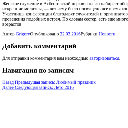
Женское служение в Асбестовской церкви только набирает обо
искренние молитвы, — вот чему было посвящено все время ко
Участницы конференции благодарят служителей и организаторо
проведения подобных встреч. По словам сестер, есть еще много
возрастов.
Автор
Grigory
Опубликовано
22.03.2016
Рубрики
Новости
Добавить комментарий
Для отправки комментария вам необходимо
авторизоваться
.
Навигация по записям
Назад
Предыдущая запись:
Любимый праздник
Далее
Следующая запись:
Лето 2016