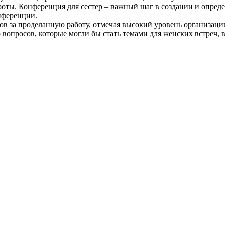
роты. Конференция для сестер – важный шаг в создании и опред
нференции.
в за проделанную работу, отмечая высокий уровень организации
 вопросов, которые могли бы стать темами для женских встреч, 